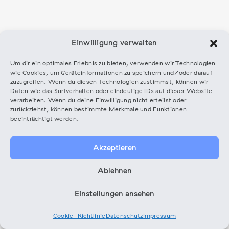
Einwilligung verwalten
Um dir ein optimales Erlebnis zu bieten, verwenden wir Technologien
wie Cookies, um Geräteinformationen zu speichern und/oder darauf
zuzugreifen. Wenn du diesen Technologien zustimmst, können wir
Daten wie das Surfverhalten oder eindeutige IDs auf dieser Website
verarbeiten. Wenn du deine Einwilligung nicht erteilst oder
zurückziehst, können bestimmte Merkmale und Funktionen
beeinträchtigt werden.
Akzeptieren
Ablehnen
Einstellungen ansehen
gefördert durch
Cookie-Richtlinie
Datenschutz
Impressum