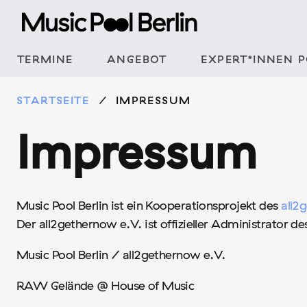
Zum
Inhalt
springen
TERMINE
ANGEBOT
EXPERT*INNEN 
STARTSEITE
IMPRESSUM
Impressum
Music Pool Berlin ist ein Kooperationsprojekt des
all2
Der all2gethernow e.V. ist offizieller Administrator 
Music Pool Berlin / all2gethernow e.V.
RAW Gelände @ House of Music