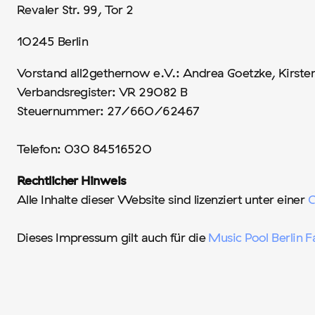
Revaler Str. 99, Tor 2
10245 Berlin
Vorstand all2gethernow e.V.: Andrea Goetzke, Kirsten
Verbandsregister: VR 29082 B
Steuernummer: 27/660/62467
Telefon: 030 84516520
Rechtlicher Hinweis
Alle Inhalte dieser Website sind lizenziert unter einer
C
Dieses Impressum gilt auch für die
Music Pool Berlin 