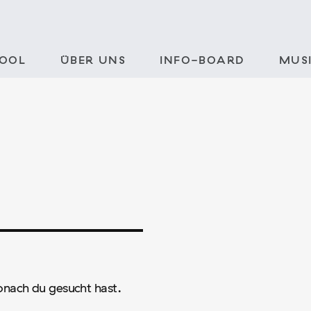
POOL
ÜBER UNS
INFO-BOARD
MUSI
wonach du gesucht hast.