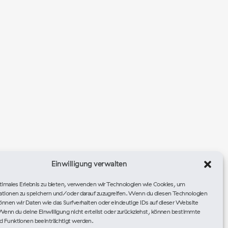
Einwilligung verwalten
timales Erlebnis zu bieten, verwenden wir Technologien wie Cookies, um
ationen zu speichern und/oder darauf zuzugreifen. Wenn du diesen Technologien
nnen wir Daten wie das Surfverhalten oder eindeutige IDs auf dieser Website
Wenn du deine Einwilligung nicht erteilst oder zurückziehst, können bestimmte
 Funktionen beeinträchtigt werden.