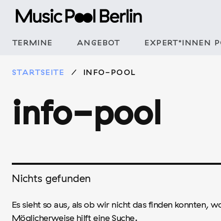
Zum
Inhalt
springen
TERMINE
ANGEBOT
EXPERT*INNEN 
STARTSEITE
INFO-POOL
info-pool
Nichts gefunden
Es sieht so aus, als ob wir nicht das finden konnten, 
Möglicherweise hilft eine Suche.