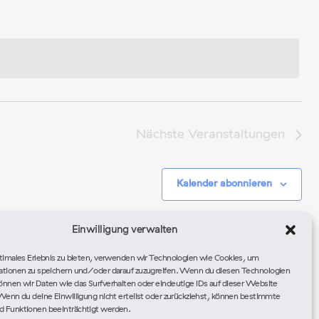
Nächste
Veranstaltungen
Kalender abonnieren
Einwilligung verwalten
timales Erlebnis zu bieten, verwenden wir Technologien wie Cookies, um
ationen zu speichern und/oder darauf zuzugreifen. Wenn du diesen Technologien
nnen wir Daten wie das Surfverhalten oder eindeutige IDs auf dieser Website
Wenn du deine Einwilligung nicht erteilst oder zurückziehst, können bestimmte
 Funktionen beeinträchtigt werden.