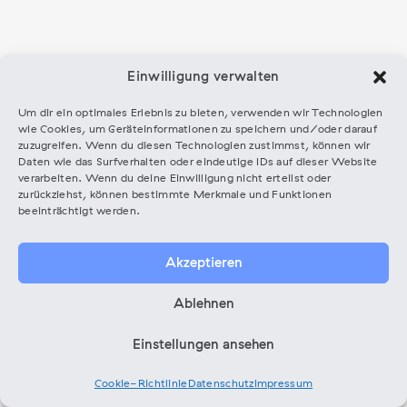
Einwilligung verwalten
Um dir ein optimales Erlebnis zu bieten, verwenden wir Technologien
wie Cookies, um Geräteinformationen zu speichern und/oder darauf
zuzugreifen. Wenn du diesen Technologien zustimmst, können wir
Daten wie das Surfverhalten oder eindeutige IDs auf dieser Website
verarbeiten. Wenn du deine Einwilligung nicht erteilst oder
zurückziehst, können bestimmte Merkmale und Funktionen
beeinträchtigt werden.
gefördert durch
Akzeptieren
Ablehnen
Einstellungen ansehen
Cookie-Richtlinie
Datenschutz
Impressum