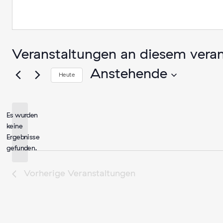
Veranstaltungen an diesem veran
Anstehende
Heute
Datum
wählen.
Es wurden
keine
Hinweis
Ergebnisse
gefunden.
Vorherige
Veranstaltungen