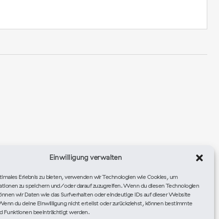
Einwilligung verwalten
Nächste
Veranstaltungen
timales Erlebnis zu bieten, verwenden wir Technologien wie Cookies, um
ationen zu speichern und/oder darauf zuzugreifen. Wenn du diesen Technologien
nnen wir Daten wie das Surfverhalten oder eindeutige IDs auf dieser Website
Wenn du deine Einwilligung nicht erteilst oder zurückziehst, können bestimmte
Kalender abonnieren
 Funktionen beeinträchtigt werden.