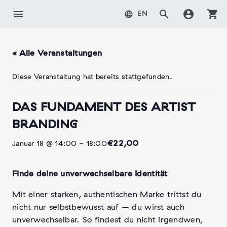
Zum
menu
search
account_circle
shopping_cart
language
EN
Inhalt
springen
« Alle Veranstaltungen
Diese Veranstaltung hat bereits stattgefunden.
DAS FUNDAMENT DES ARTIST
BRANDING
€22,00
Januar 18 @ 14:00
-
18:00
Finde deine unverwechselbare Identität
Mit einer starken, authentischen Marke trittst du
nicht nur selbstbewusst auf – du wirst auch
unverwechselbar. So findest du nicht irgendwen,