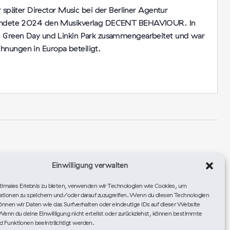
päter Director Music bei der Berliner Agentur
 gründete 2024 den Musikverlag DECENT BEHAVIOUR. In
s, Green Day und Linkin Park zusammengearbeitet und war
hnungen in Europa beteiligt.
Einwilligung verwalten
timales Erlebnis zu bieten, verwenden wir Technologien wie Cookies, um
ationen zu speichern und/oder darauf zuzugreifen. Wenn du diesen Technologien
nnen wir Daten wie das Surfverhalten oder eindeutige IDs auf dieser Website
Wenn du deine Einwilligung nicht erteilst oder zurückziehst, können bestimmte
 Funktionen beeinträchtigt werden.