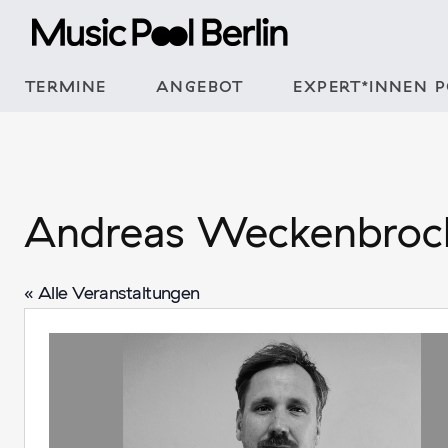
Zum
Inhalt
springen
TERMINE
ANGEBOT
EXPERT*INNEN 
Andreas Weckenbroc
« Alle Veranstaltungen