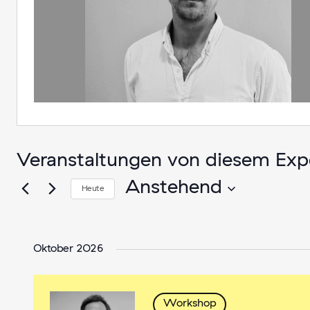
Veranstaltungen von diesem Expe
Anstehend
Heute
Datum
wählen.
Oktober 2026
Workshop